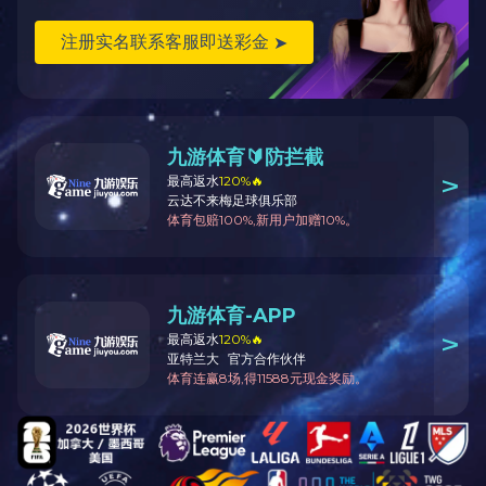
2020年全省水利工
省厅发文：未开工的
返岗复工需谨记这些
扫一扫关注微信公众号
建筑工程常见的施工
电话：0371-
华体会体育
|
九游平台
|
九游(9Game)官方网站
|
乐鱼（中国）官方
网站
|
星空体育入口_星空(中国)体育网
|
ky官方网页版_ky(中国)
|